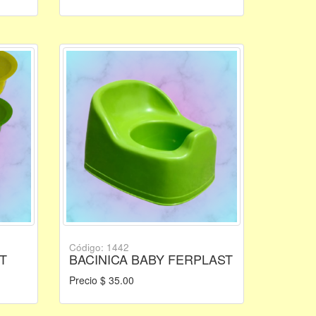
Código: 1442
T
BACINICA BABY FERPLAST
Precio $ 35.00