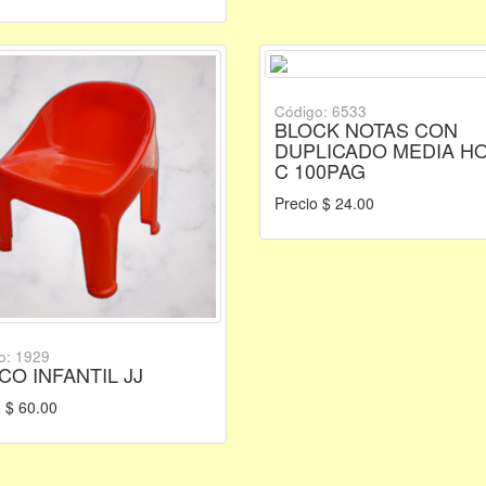
Código: 6533
BLOCK NOTAS CON
DUPLICADO MEDIA H
C 100PAG
Precio $ 24.00
o: 1929
CO INFANTIL JJ
 $ 60.00