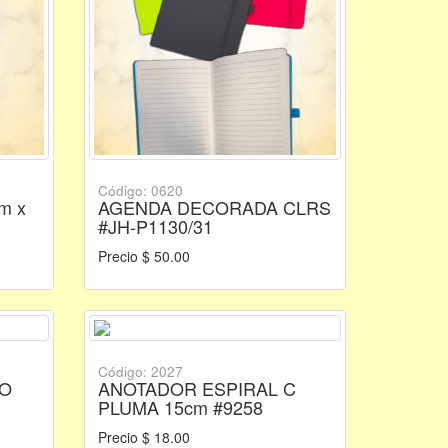
Código: 0620
m x
AGENDA DECORADA CLRS
#JH-P1130/31
Precio $ 50.00
Código: 2027
LO
ANOTADOR ESPIRAL C
PLUMA 15cm #9258
Precio $ 18.00