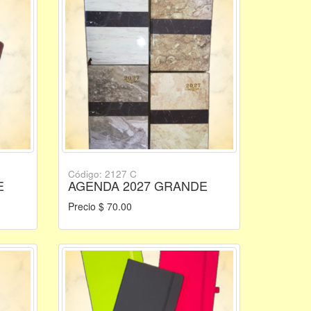
Código: 2127 C
E
AGENDA 2027 GRANDE
Precio $ 70.00