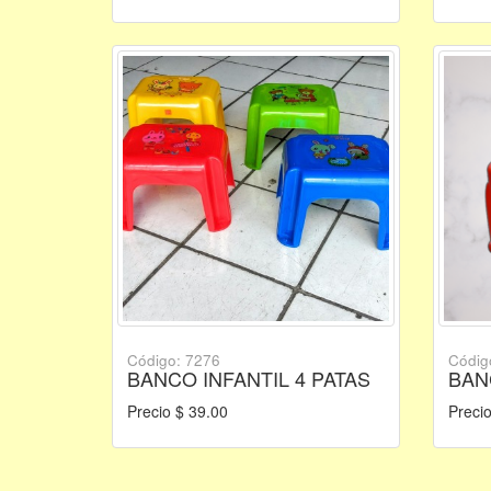
Código: 7276
Códig
BANCO INFANTIL 4 PATAS
BAN
Precio $ 39.00
Precio