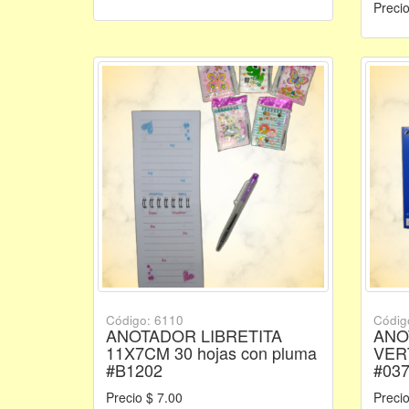
Precio
Código: 6110
Códig
ANOTADOR LIBRETITA
ANO
11X7CM 30 hojas con pluma
VER
#B1202
#03
Precio $ 7.00
Precio