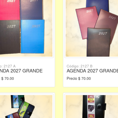
o: 2127 A
Código: 2127 B
NDA 2027 GRANDE
AGENDA 2027 GRAND
 $ 70.00
Precio $ 70.00