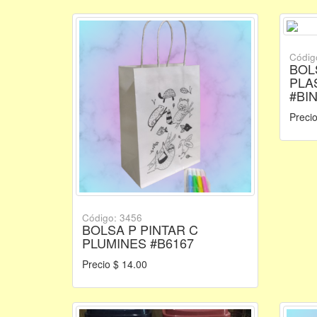
Códig
BOL
PLA
#BI
Precio
Código: 3456
BOLSA P PINTAR C
PLUMINES #B6167
Precio $ 14.00