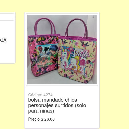
OJA
Código: 4274
bolsa mandado chica
personajes surtidos (solo
para niñas)
Precio $ 26.00