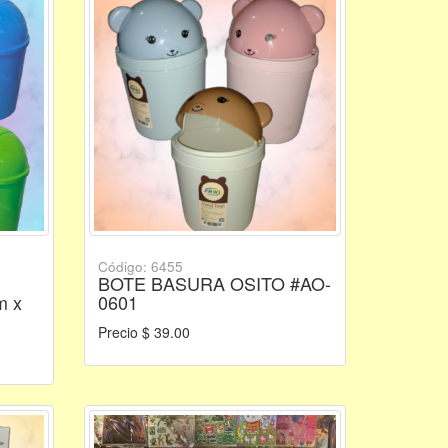
Código: 6455
BOTE BASURA OSITO #AO-
m x
0601
Precio $ 39.00