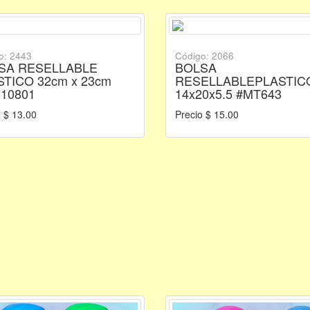
o: 2443
Código: 2066
SA RESELLABLE
BOLSA
STICO 32cm x 23cm
RESELLABLEPLASTIC
N10801
14x20x5.5 #MT643
 $ 13.00
Precio $ 15.00