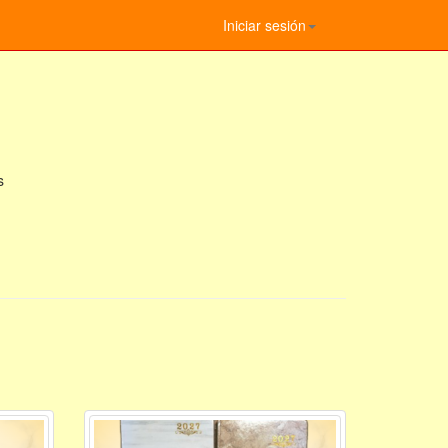
Iniciar sesión
s