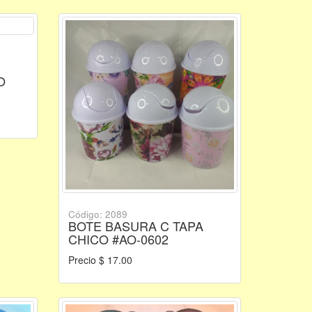
O
Código: 2089
BOTE BASURA C TAPA
CHICO #AO-0602
Precio $ 17.00