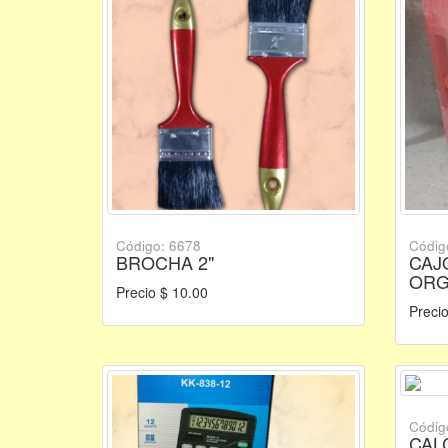
Código: 6678
Códig
BROCHA 2"
CAJ
ORG
Precio $ 10.00
Preci
Códig
CAL