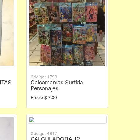
Código: 1799
ITAS
Calcomanías Surtida
Personajes
Precio $ 7.00
Código: 4917
CALCULADORA 12