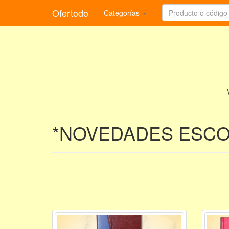
Ofertodo
Categorías
*NOVEDADES ESC