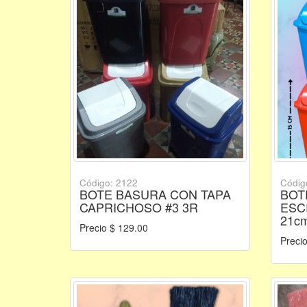
Código: 2122
Códig
BOTE BASURA CON TAPA
BOT
CAPRICHOSO #3 3R
ESC
21cm
Precio $ 129.00
Precio