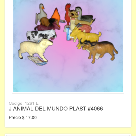
Código: 1261 E
J ANIMAL DEL MUNDO PLAST #4066
Precio $ 17.00