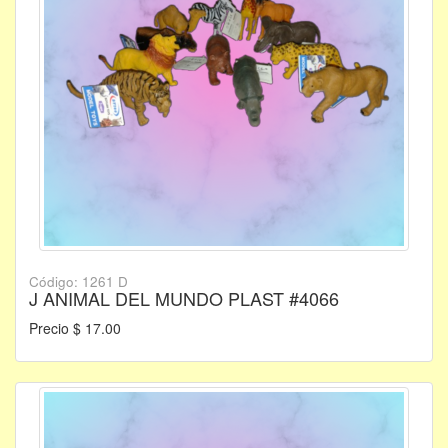
Código: 1261 D
J ANIMAL DEL MUNDO PLAST #4066
Precio $ 17.00