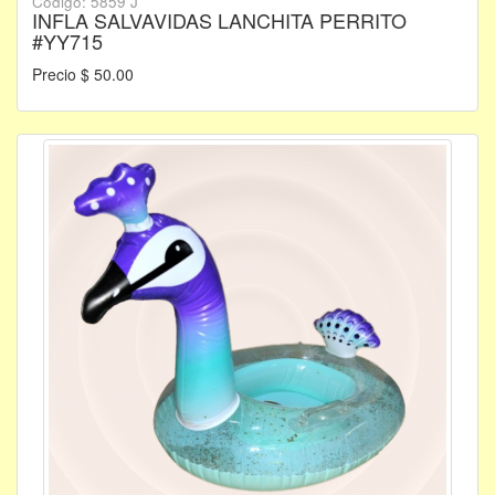
Código: 5859 J
INFLA SALVAVIDAS LANCHITA PERRITO
#YY715
Precio $ 50.00