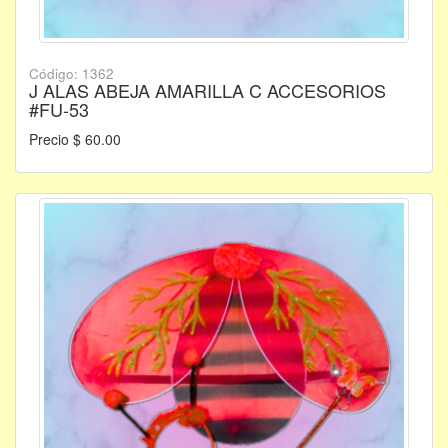
Código: 1362
J ALAS ABEJA AMARILLA C ACCESORIOS
#FU-53
Precio $ 60.00