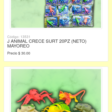
Código: 13531
J ANIMAL CRECE SURT 20PZ (NETO)
MAYOREO
Precio $ 30.00