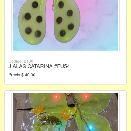
Código: 2130
J ALAS CATARINA #FU54
Precio $ 40.00