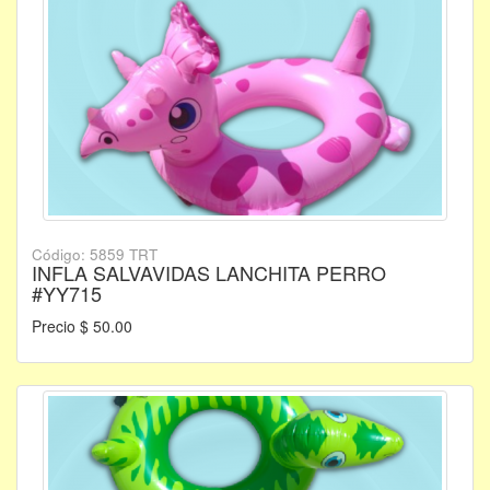
Código: 5859 TRT
INFLA SALVAVIDAS LANCHITA PERRO
#YY715
Precio $ 50.00