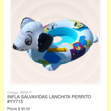
Código: 5859 P
INFLA SALVAVIDAS LANCHITA PERRITO
#YY715
Precio $ 50.00