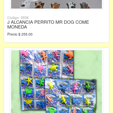
Código: 3936
J ALCANCIA PERRITO MR DOG COME
MONEDA
Precio $ 255.00