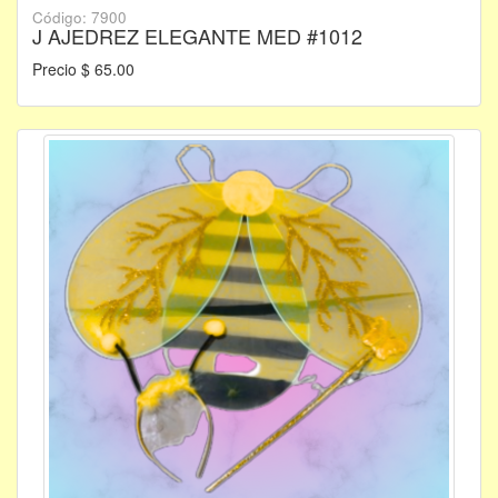
Código: 7900
J AJEDREZ ELEGANTE MED #1012
Precio $ 65.00