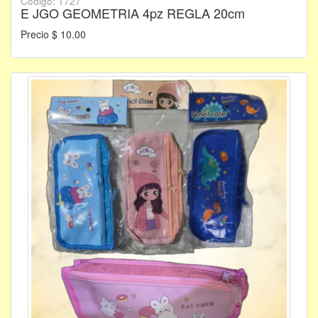
Código: 1727
E JGO GEOMETRIA 4pz REGLA 20cm
Precio $ 10.00