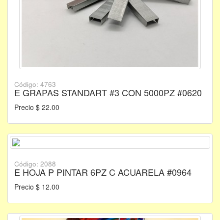
Código: 4763
E GRAPAS STANDART #3 CON 5000PZ #0620
Precio $ 22.00
Código: 2088
E HOJA P PINTAR 6PZ C ACUARELA #0964
Precio $ 12.00