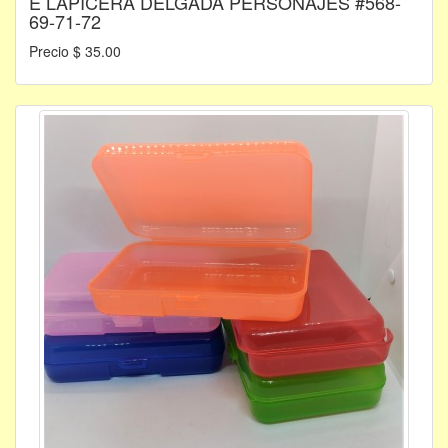
E LAPICERA DELGADA PERSONAJES #568-
69-71-72
Precio $ 35.00