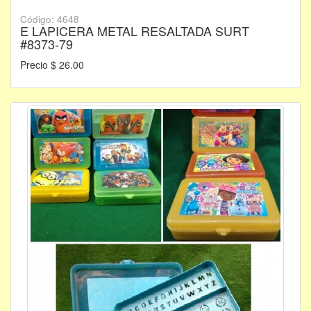
Código: 4648
E LAPICERA METAL RESALTADA SURT
#8373-79
Precio $ 26.00