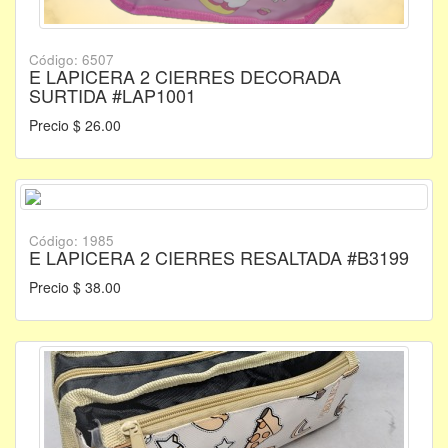
Código: 6507
E LAPICERA 2 CIERRES DECORADA
SURTIDA #LAP1001
Precio $ 26.00
Código: 1985
E LAPICERA 2 CIERRES RESALTADA #B3199
Precio $ 38.00