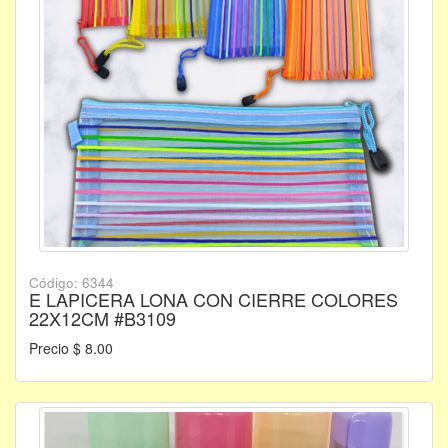
Código: 6344
E LAPICERA LONA CON CIERRE COLORES
22X12CM #B3109
Precio $ 8.00