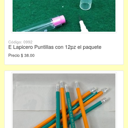
Código: 0992
E Lapicero Puntillas con 12pz el paquete
Precio $ 38.00