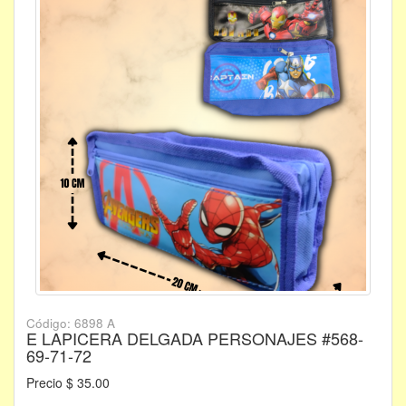
Código: 6898 A
E LAPICERA DELGADA PERSONAJES #568-
69-71-72
Precio $ 35.00