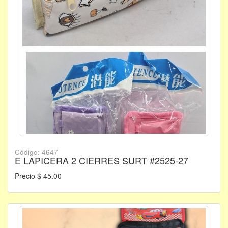
Código: 4647
E LAPICERA 2 CIERRES SURT #2525-27
Precio $ 45.00