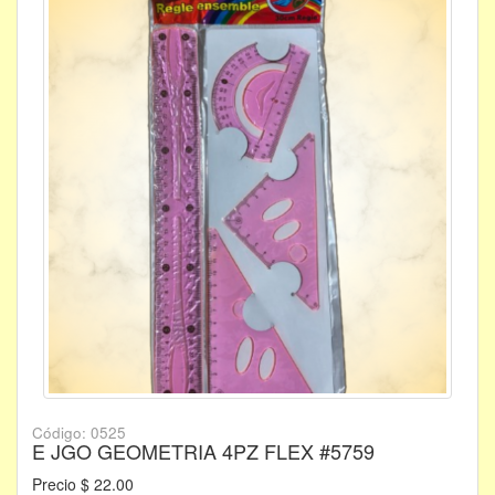
Código: 0525
E JGO GEOMETRIA 4PZ FLEX #5759
Precio $ 22.00