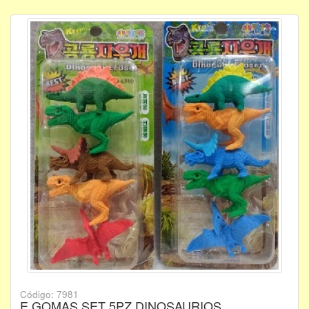
Código: 7981
E GOMAS SET 5PZ DINOSAURIOS