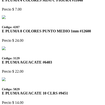
E PLUMA 4 COLORES MINI C FIGURA #11648
Precio $ 7.00
Código: 4207
E PLUMA 8 COLORES PUNTO MEDIO 1mm #12600
Precio $ 24.00
Código: 3129
E PLUMA AGUACATE #6403
Precio $ 22.00
Código: 5829
E PLUMA AGUACATE 10 CLRS #9451
Precio $ 14.00