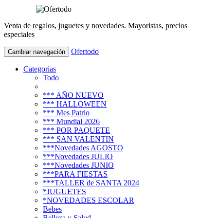
Venta de regalos, juguetes y novedades. Mayoristas, precios
especiales
Ofertodo
Cambiar navegación
Categorías
Todo
*** AÑO NUEVO
*** HALLOWEEN
*** Mes Patrio
*** Mundial 2026
*** POR PAQUETE
*** SAN VALENTIN
***Novedades AGOSTO
***Novedades JULIO
***Novedades JUNIO
***PARA FIESTAS
***TALLER de SANTA 2024
*JUGUETES
*NOVEDADES ESCOLAR
Bebes
Belleza y Salud