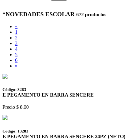
*NOVEDADES ESCOLAR
672 productos
«
1
2
3
4
5
6
»
Código: 3283
E PEGAMENTO EN BARRA SENCERE
Precio $ 8.00
Código: 13283
E PEGAMENTO EN BARRA SENCERE 24PZ (NETO)