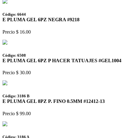
Código: 6644
E PLUMA GEL 6PZ NEGRA #9218
Precio $ 16.00
Código: 6508
E PLUMA GEL 6PZ P HACER TATUAJES #GEL1004
Precio $ 30.00
Código: 3186 B
E PLUMA GEL 8PZ P. FINO 0.5MM #12412-13
Precio $ 99.00
Código: 3186 A