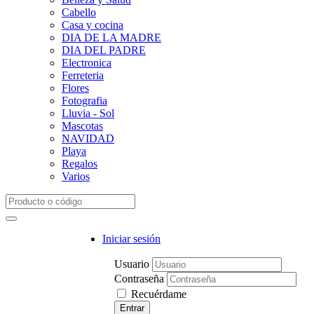
Cabello
Casa y cocina
DIA DE LA MADRE
DIA DEL PADRE
Electronica
Ferreteria
Flores
Fotografia
Lluvia - Sol
Mascotas
NAVIDAD
Playa
Regalos
Varios
Iniciar sesión
Usuario
Contraseña
Recuérdame
Entrar