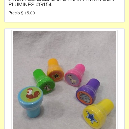
PLUMINES #G154
Precio $ 15.00