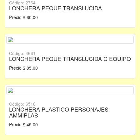
Código: 2764
LONCHERA PEQUE TRANSLUCIDA
Precio $ 60.00
Código: 4661
LONCHERA PEQUE TRANSLUCIDA C EQUIPO
Precio $ 85.00
Código: 6518
LONCHERA PLASTICO PERSONAJES
AMMIPLAS
Precio $ 45.00