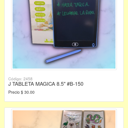
Código: 2458
J TABLETA MAGICA 8.5" #B-150
Precio $ 30.00