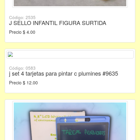
Código: 2535
J SELLO INFANTIL FIGURA SURTIDA
Precio $ 4.00
Código: 0583
j set 4 tarjetas para pintar c plumines #9635
Precio $ 12.00