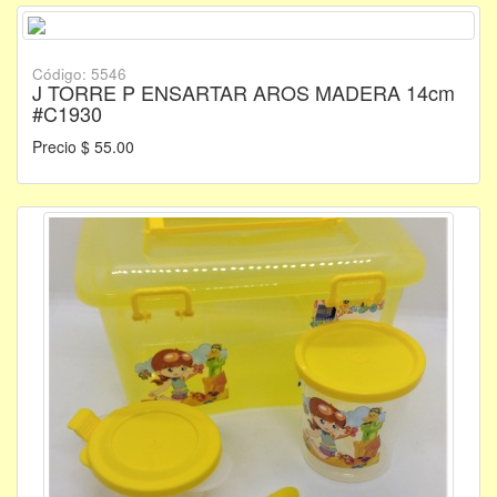
Código: 5546
J TORRE P ENSARTAR AROS MADERA 14cm
#C1930
Precio $ 55.00