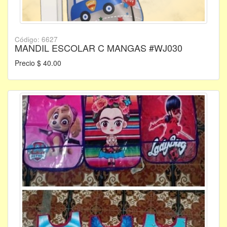
Código: 6627
MANDIL ESCOLAR C MANGAS #WJ030
Precio $ 40.00