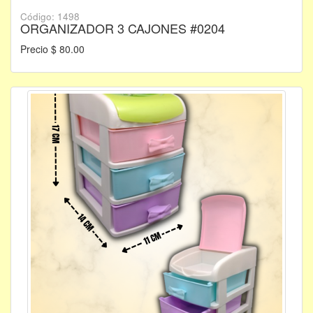
Código: 1498
ORGANIZADOR 3 CAJONES #0204
Precio $ 80.00