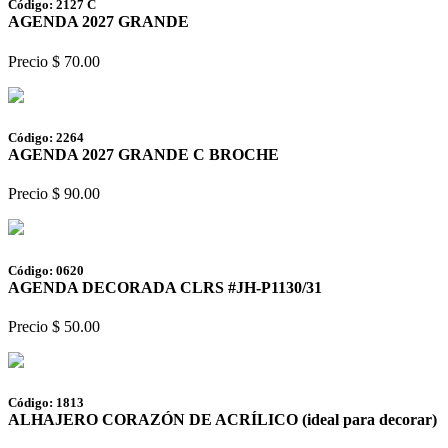
Código: 2127 C
AGENDA 2027 GRANDE
Precio $ 70.00
Código: 2264
AGENDA 2027 GRANDE C BROCHE
Precio $ 90.00
Código: 0620
AGENDA DECORADA CLRS #JH-P1130/31
Precio $ 50.00
Código: 1813
ALHAJERO CORAZÓN DE ACRÍLICO (ideal para decorar)