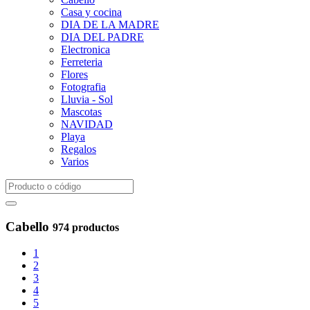
Casa y cocina
DIA DE LA MADRE
DIA DEL PADRE
Electronica
Ferreteria
Flores
Fotografia
Lluvia - Sol
Mascotas
NAVIDAD
Playa
Regalos
Varios
Cabello
974 productos
1
2
3
4
5