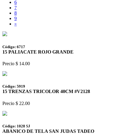
6
7
8
9
»
Código: 6717
15 PALIACATE ROJO GRANDE
Precio $ 14.00
Código: 5919
15 TRENZAS TRICOLOR 40CM #V2128
Precio $ 22.00
Código: 1028 SJ
ABANICO DE TELA SAN JUDAS TADEO