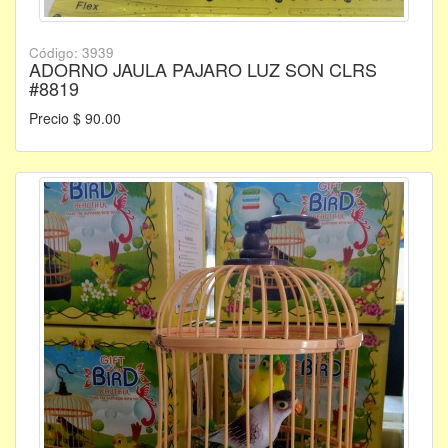
Código: 3939
ADORNO JAULA PAJARO LUZ SON CLRS
#8819
Precio $ 90.00