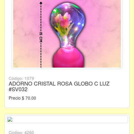
Código: 1079
ADORNO CRISTAL ROSA GLOBO C LUZ
#SV032
Precio $ 70.00
Código: 4260