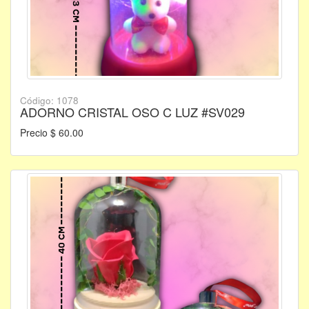
Código: 1078
ADORNO CRISTAL OSO C LUZ #SV029
Precio $ 60.00