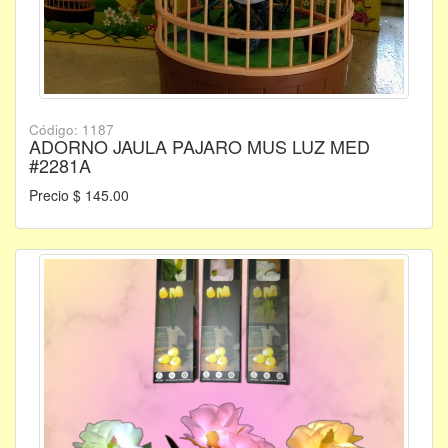
Código: 1187
ADORNO JAULA PAJARO MUS LUZ MED
#2281A
Precio $ 145.00