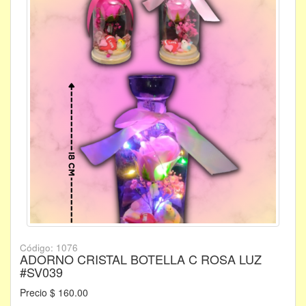
Código: 1076
ADORNO CRISTAL BOTELLA C ROSA LUZ
#SV039
Precio $ 160.00