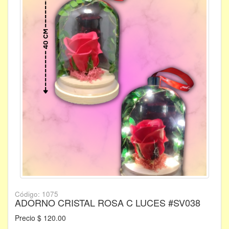
Código: 1075
ADORNO CRISTAL ROSA C LUCES #SV038
Precio $ 120.00