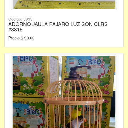
Código: 3939
ADORNO JAULA PAJARO LUZ SON CLRS
#8819
Precio $ 90.00