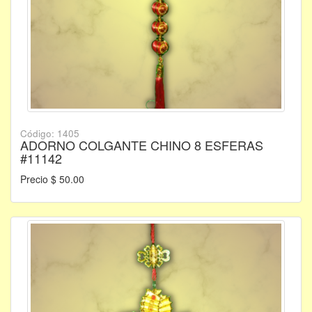
Código: 1405
ADORNO COLGANTE CHINO 8 ESFERAS
#11142
Precio $ 50.00