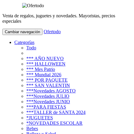
Venta de regalos, juguetes y novedades. Mayoristas, precios
especiales
Ofertodo
Cambiar navegación
Categorías
Todo
*** AÑO NUEVO
*** HALLOWEEN
*** Mes Patrio
*** Mundial 2026
*** POR PAQUETE
*** SAN VALENTIN
***Novedades AGOSTO
***Novedades JULIO
***Novedades JUNIO
***PARA FIESTAS
***TALLER de SANTA 2024
*JUGUETES
*NOVEDADES ESCOLAR
Bebes
Belleza y Salud