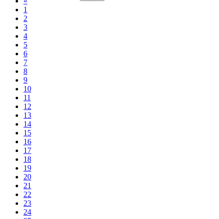
«
1
2
3
4
5
6
7
8
9
10
11
12
13
14
15
16
17
18
19
20
21
22
23
24