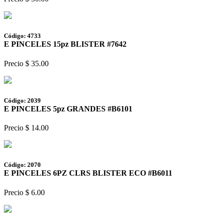
Código: 4733
E PINCELES 15pz BLISTER #7642
Precio $ 35.00
Código: 2039
E PINCELES 5pz GRANDES #B6101
Precio $ 14.00
Código: 2070
E PINCELES 6PZ CLRS BLISTER ECO #B6011
Precio $ 6.00