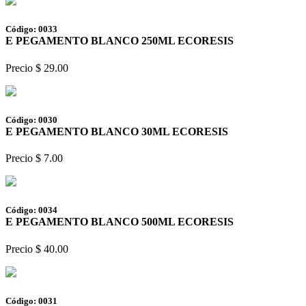
Código: 0033
E PEGAMENTO BLANCO 250ML ECORESIS
Precio $ 29.00
Código: 0030
E PEGAMENTO BLANCO 30ML ECORESIS
Precio $ 7.00
Código: 0034
E PEGAMENTO BLANCO 500ML ECORESIS
Precio $ 40.00
Código: 0031