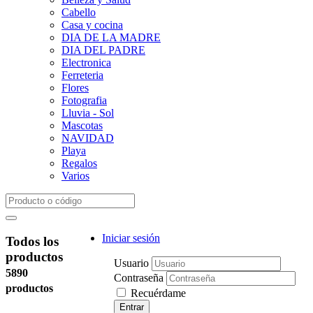
Cabello
Casa y cocina
DIA DE LA MADRE
DIA DEL PADRE
Electronica
Ferreteria
Flores
Fotografia
Lluvia - Sol
Mascotas
NAVIDAD
Playa
Regalos
Varios
Iniciar sesión
Todos los
productos
Usuario
5890
Contraseña
productos
Recuérdame
Entrar