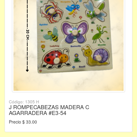
Código: 1305 H
J ROMPECABEZAS MADERA C
AGARRADERA #E3-54
Precio $ 33.00