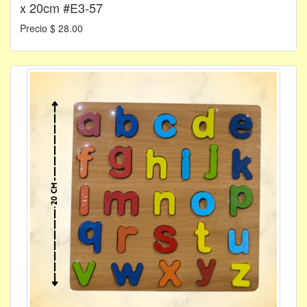
x 20cm #E3-57
Precio $ 28.00