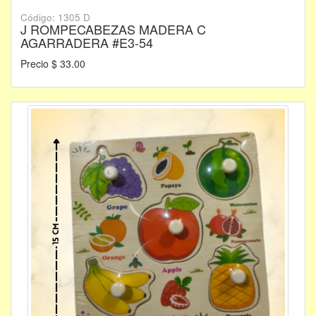
Código: 1305 D
J ROMPECABEZAS MADERA C
AGARRADERA #E3-54
Precio $ 33.00