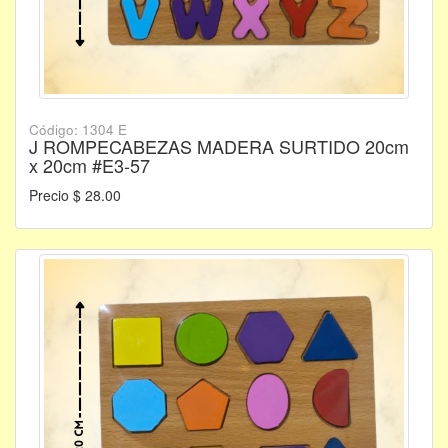
Código: 1304 E
J ROMPECABEZAS MADERA SURTIDO 20cm
x 20cm #E3-57
Precio $ 28.00