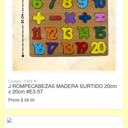
Código: 1304 A
J ROMPECABEZAS MADERA SURTIDO 20cm
x 20cm #E3-57
Precio $ 28.00