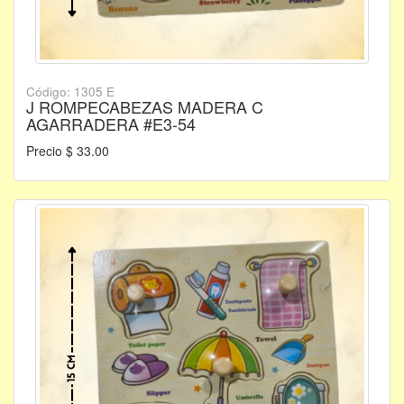
Código: 1305 E
J ROMPECABEZAS MADERA C
AGARRADERA #E3-54
Precio $ 33.00