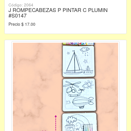
Código: 2064
J ROMPECABEZAS P PINTAR C PLUMIN
#S0147
Precio $ 17.00