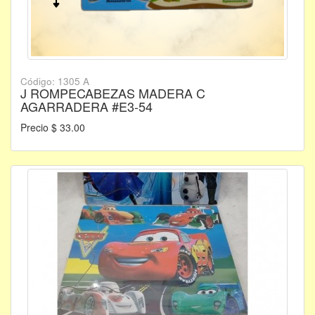
Código: 1305 A
J ROMPECABEZAS MADERA C
AGARRADERA #E3-54
Precio $ 33.00