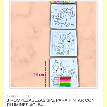
Código: 6267 E
J ROMPEZABEZAS 3PZ PARA PINTAR CON
PLUMINES #G154