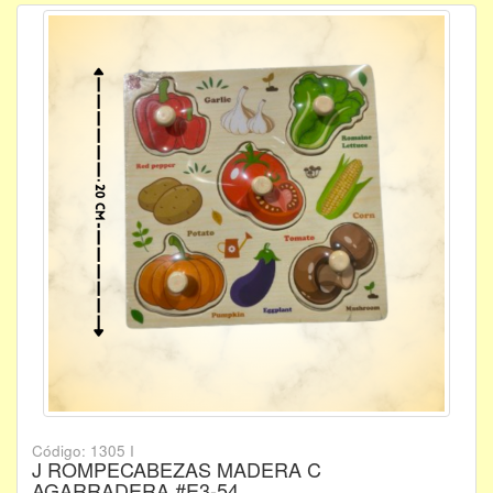
Código: 1305 I
J ROMPECABEZAS MADERA C
AGARRADERA #E3-54