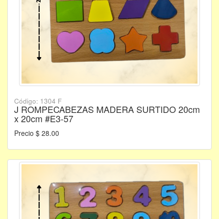
Código: 1304 F
J ROMPECABEZAS MADERA SURTIDO 20cm
x 20cm #E3-57
Precio $ 28.00