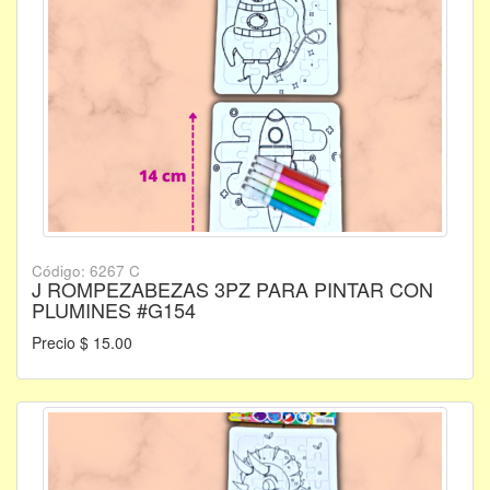
Código: 6267 C
J ROMPEZABEZAS 3PZ PARA PINTAR CON
PLUMINES #G154
Precio $ 15.00