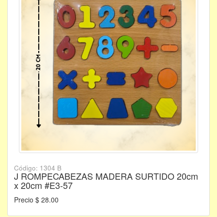
Código: 1304 B
J ROMPECABEZAS MADERA SURTIDO 20cm
x 20cm #E3-57
Precio $ 28.00