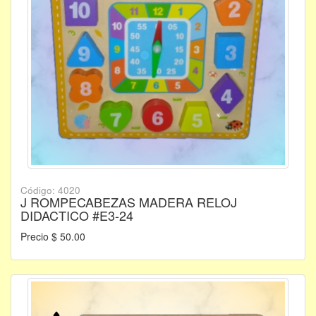
Código: 4020
J ROMPECABEZAS MADERA RELOJ
DIDACTICO #E3-24
Precio $ 50.00