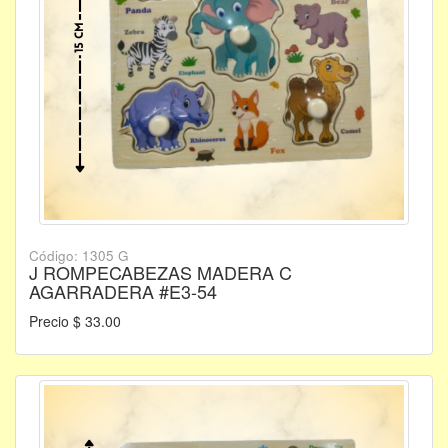
Código: 1305 G
J ROMPECABEZAS MADERA C
AGARRADERA #E3-54
Precio $ 33.00