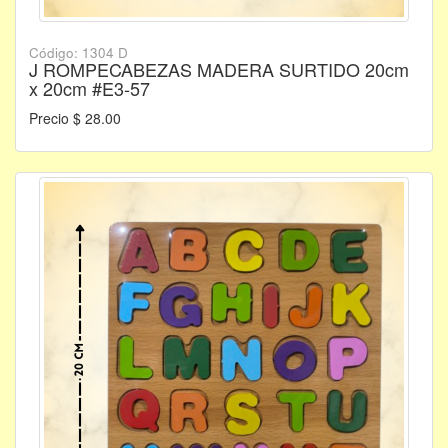
Código: 1304 D
J ROMPECABEZAS MADERA SURTIDO 20cm
x 20cm #E3-57
Precio $ 28.00