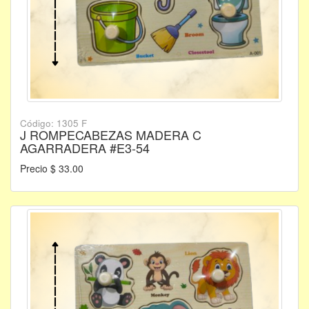
Código: 1305 F
J ROMPECABEZAS MADERA C
AGARRADERA #E3-54
Precio $ 33.00