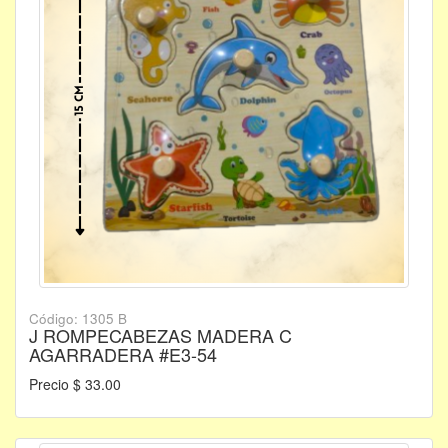
Código: 1305 B
J ROMPECABEZAS MADERA C
AGARRADERA #E3-54
Precio $ 33.00