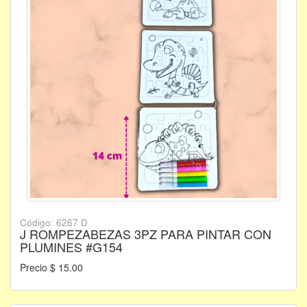
Código: 6267 D
J ROMPEZABEZAS 3PZ PARA PINTAR CON
PLUMINES #G154
Precio $ 15.00