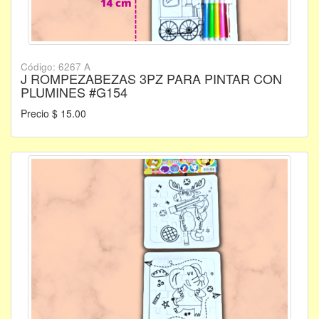
Código: 6267 A
J ROMPEZABEZAS 3PZ PARA PINTAR CON
PLUMINES #G154
Precio $ 15.00