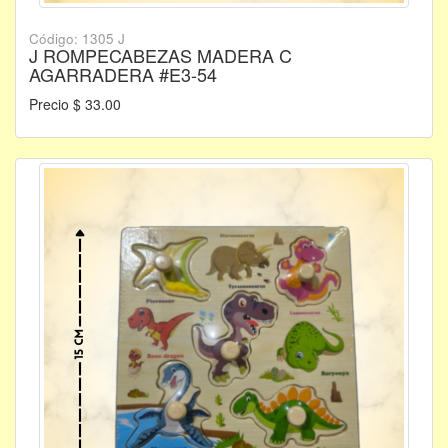
Código: 1305 J
J ROMPECABEZAS MADERA C
AGARRADERA #E3-54
Precio $ 33.00