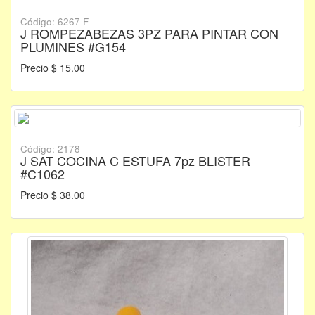
Código: 6267 F
J ROMPEZABEZAS 3PZ PARA PINTAR CON
PLUMINES #G154
Precio $ 15.00
Código: 2178
J SAT COCINA C ESTUFA 7pz BLISTER
#C1062
Precio $ 38.00