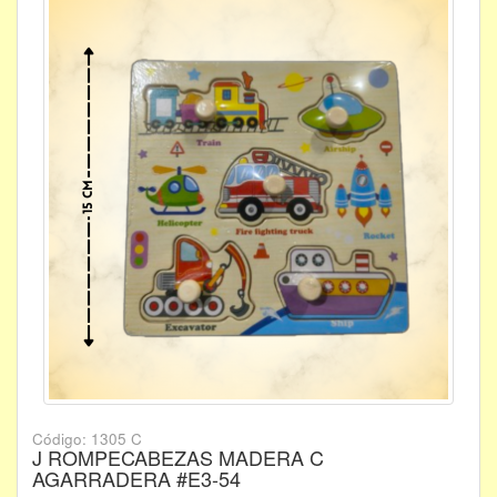
Código: 1305 C
J ROMPECABEZAS MADERA C
AGARRADERA #E3-54