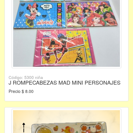
Código: 5300 niña
J ROMPECABEZAS MAD MINI PERSONAJES
Precio $ 8.00