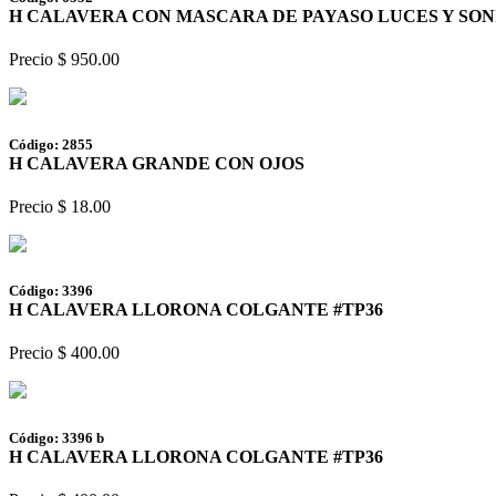
H CALAVERA CON MASCARA DE PAYASO LUCES Y SONI
Precio $ 950.00
Código: 2855
H CALAVERA GRANDE CON OJOS
Precio $ 18.00
Código: 3396
H CALAVERA LLORONA COLGANTE #TP36
Precio $ 400.00
Código: 3396 b
H CALAVERA LLORONA COLGANTE #TP36