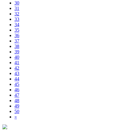
30
31
32
33
34
35
36
37
38
39
40
41
42
43
44
45
46
47
48
49
50
»