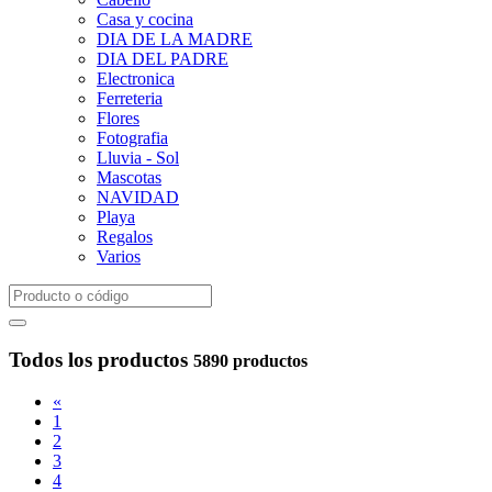
Casa y cocina
DIA DE LA MADRE
DIA DEL PADRE
Electronica
Ferreteria
Flores
Fotografia
Lluvia - Sol
Mascotas
NAVIDAD
Playa
Regalos
Varios
Todos los productos
5890 productos
«
1
2
3
4