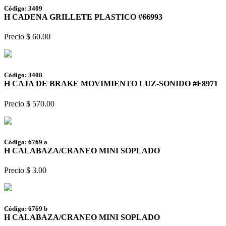
Código: 3409
H CADENA GRILLETE PLASTICO #66993
Precio $ 60.00
Código: 3408
H CAJA DE BRAKE MOVIMIENTO LUZ-SONIDO #F8971
Precio $ 570.00
Código: 6769 a
H CALABAZA/CRANEO MINI SOPLADO
Precio $ 3.00
Código: 6769 b
H CALABAZA/CRANEO MINI SOPLADO