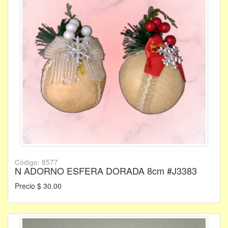
Código: 8577
N ADORNO ESFERA DORADA 8cm #J3383
Precio $ 30.00