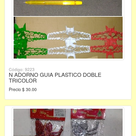
Código: 9223
N ADORNO GUIA PLASTICO DOBLE
TRICOLOR
Precio $ 30.00