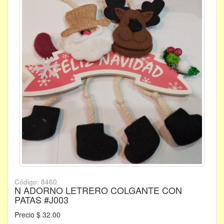
Código: 8460
N ADORNO LETRERO COLGANTE CON
PATAS #J003
Precio $ 32.00