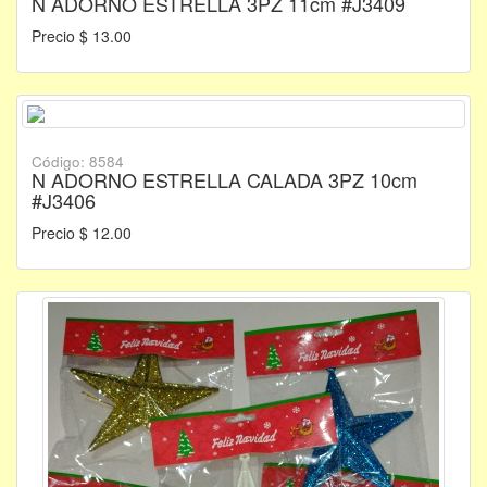
N ADORNO ESTRELLA 3PZ 11cm #J3409
Precio $ 13.00
Código: 8584
N ADORNO ESTRELLA CALADA 3PZ 10cm
#J3406
Precio $ 12.00