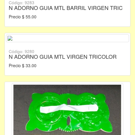
Código: 9283
N ADORNO GUIA MTL BARRIL VIRGEN TRIC
Precio $ 55.00
Código: 9280
N ADORNO GUIA MTL VIRGEN TRICOLOR
Precio $ 33.00