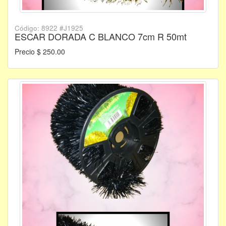
Código: 8922 #J1925
ESCAR DORADA C BLANCO 7cm R 50mt
Precio $ 250.00