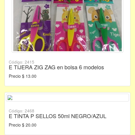
Código: 2415
E TIJERA ZIG ZAG en bolsa 6 modelos
Precio $ 13.00
Código: 2468
E TINTA P SELLOS 50ml NEGRO/AZUL
Precio $ 20.00