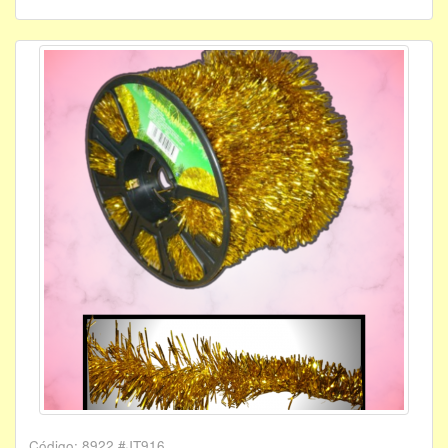
Código: 8922 #JT916