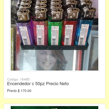
Código: 16485
Encendedor c 50pz Precio Neto
Precio $ 170.00