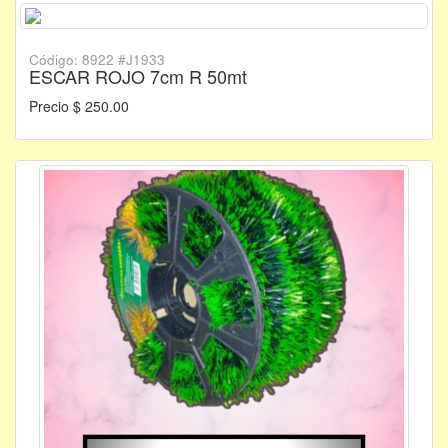
Código: 8922 #J1933
ESCAR ROJO 7cm R 50mt
Precio $ 250.00