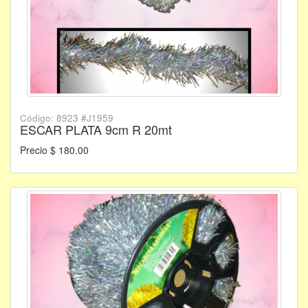
Código: 8923 #J1959
ESCAR PLATA 9cm R 20mt
Precio $ 180.00