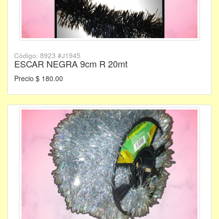
Código: 8923 #J1945
ESCAR NEGRA 9cm R 20mt
Precio $ 180.00