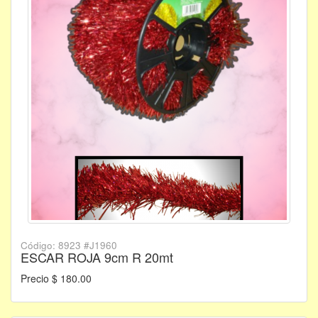
Código: 8923 #J1960
ESCAR ROJA 9cm R 20mt
Precio $ 180.00