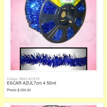
Código: 8922 #J1919
ESCAR AZUL7cm 4 50mt
Precio $ 250.00