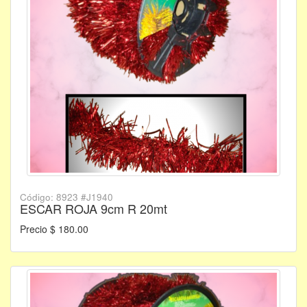
Código: 8923 #J1940
ESCAR ROJA 9cm R 20mt
Precio $ 180.00