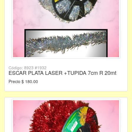
Código: 8923 #1932
ESCAR PLATA LASER +TUPIDA 7cm R 20mt
Precio $ 180.00