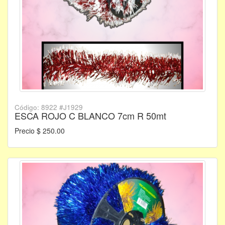
Código: 8922 #J1929
ESCA ROJO C BLANCO 7cm R 50mt
Precio $ 250.00