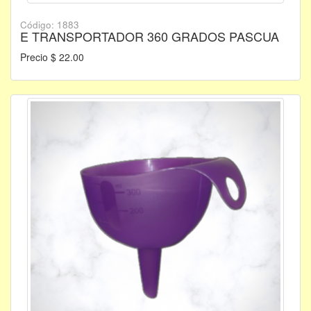
Código: 1883
E TRANSPORTADOR 360 GRADOS PASCUA
Precio $ 22.00