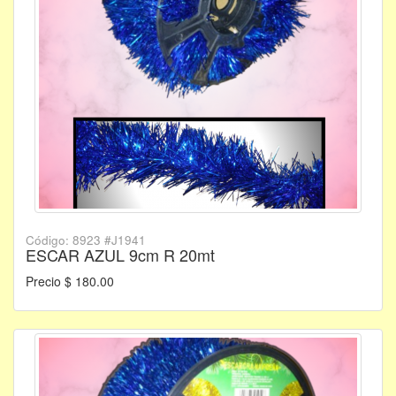
Código: 8923 #J1941
ESCAR AZUL 9cm R 20mt
Precio $ 180.00