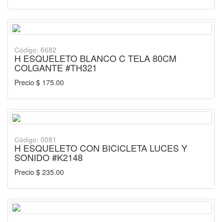
Código: 6682
H ESQUELETO BLANCO C TELA 80CM
COLGANTE #TH321
Precio $ 175.00
Código: 0081
H ESQUELETO CON BICICLETA LUCES Y
SONIDO #K2148
Precio $ 235.00