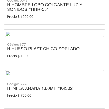
Código: 0348
H HOMBRE LOBO COLGANTE LUZ Y
SONIDOS #HNR-551
Precio $ 1000.00
Código: 6771
H HUESO PLAST CHICO SOPLADO
Precio $ 10.00
Código: 6660
H INFLA ARAÑA 1.60MT #K4302
Precio $ 750.00