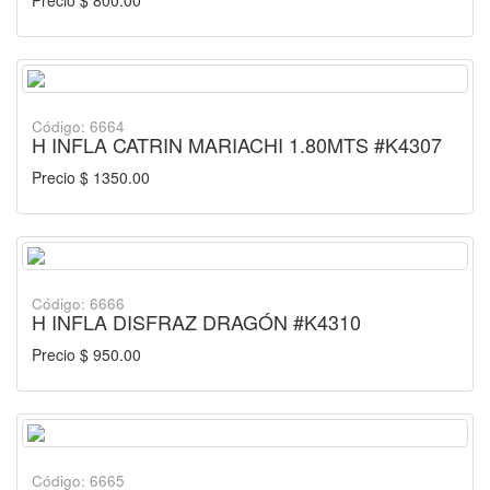
Precio $ 800.00
Código: 6664
H INFLA CATRIN MARIACHI 1.80MTS #K4307
Precio $ 1350.00
Código: 6666
H INFLA DISFRAZ DRAGÓN #K4310
Precio $ 950.00
Código: 6665