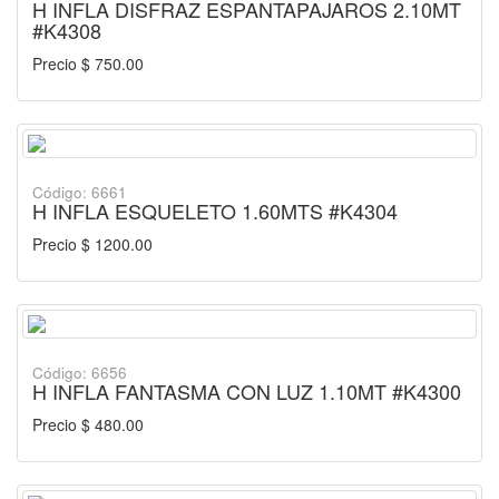
H INFLA DISFRAZ ESPANTAPAJAROS 2.10MT
#K4308
Precio $ 750.00
Código: 6661
H INFLA ESQUELETO 1.60MTS #K4304
Precio $ 1200.00
Código: 6656
H INFLA FANTASMA CON LUZ 1.10MT #K4300
Precio $ 480.00