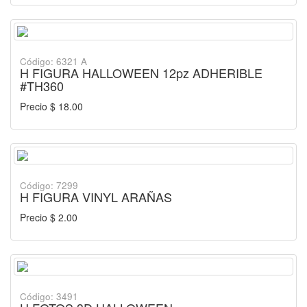
Código: 6321 A
H FIGURA HALLOWEEN 12pz ADHERIBLE
#TH360
Precio $ 18.00
Código: 7299
H FIGURA VINYL ARAÑAS
Precio $ 2.00
Código: 3491