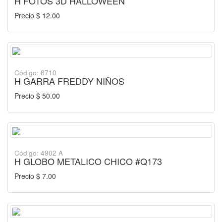
H FOTOS 3D HALLOWEEN
Precio $ 12.00
Código: 6710
H GARRA FREDDY NIÑOS
Precio $ 50.00
Código: 4902 A
H GLOBO METALICO CHICO #Q173
Precio $ 7.00