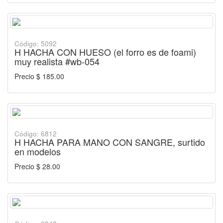
Código: 5092
H HACHA CON HUESO (el forro es de foami)
muy realista #wb-054
Precio $ 185.00
Código: 6812
H HACHA PARA MANO CON SANGRE, surtido
en modelos
Precio $ 28.00