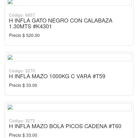
Código: 6657
H INFLA GATO NEGRO CON CALABAZA
1.30MTS #K4301
Precio $ 520.00
Código: 3270
H INFLA MAZO 1000KG C VARA #T59
Precio $ 33.00
Código: 3272
H INFLA MAZO BOLA PICOS CADENA #T60
Precio $ 33.00