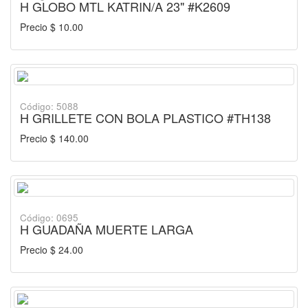
H GLOBO MTL KATRIN/A 23" #K2609
Precio $ 10.00
Código: 5088
H GRILLETE CON BOLA PLASTICO #TH138
Precio $ 140.00
Código: 0695
H GUADAÑA MUERTE LARGA
Precio $ 24.00