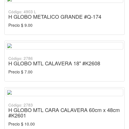
Código: 4903 L
H GLOBO METALICO GRANDE #Q-174
Precio $ 9.00
Código: 2786
H GLOBO MTL CALAVERA 18" #K2608
Precio $ 7.00
Código: 2783
H GLOBO MTL CARA CALAVERA 60cm x 48cm
#K2601
Precio $ 10.00