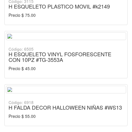
Código: 3115
H ESQUELETO PLASTICO MOVIL #k2149
Precio $ 75.00
Código: 6505
H ESQUELETO VINYL FOSFORESCENTE
CON 10PZ #TG-3553A
Precio $ 45.00
Código: 6918
H FALDA DECOR HALLOWEEN NIÑAS #WS13
Precio $ 55.00