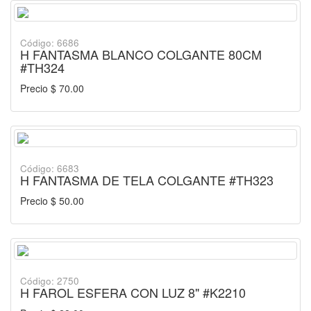
Código: 6686
H FANTASMA BLANCO COLGANTE 80CM
#TH324
Precio $ 70.00
Código: 6683
H FANTASMA DE TELA COLGANTE #TH323
Precio $ 50.00
Código: 2750
H FAROL ESFERA CON LUZ 8" #K2210