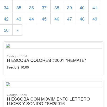
34
35
36
37
38
39
40
41
42
43
44
45
46
47
48
49
50
»
Código: 6934
H ESCOBA COLORES #2001 *REMATE*
Precio $ 10.00
Código: 6559
H ESCOBA CON MOVIMIENTO LETRERO
LUCES Y SONIDO #SH25016