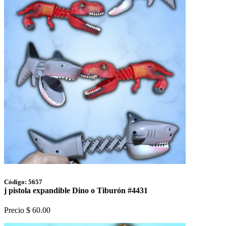
Código: 5657
j pistola expandible Dino o Tiburón #4431
Precio $ 60.00