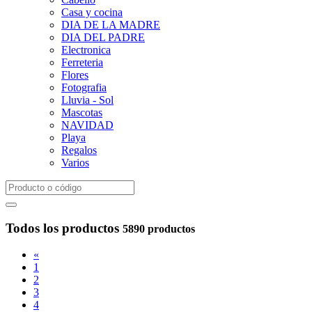
Casa y cocina
DIA DE LA MADRE
DIA DEL PADRE
Electronica
Ferreteria
Flores
Fotografia
Lluvia - Sol
Mascotas
NAVIDAD
Playa
Regalos
Varios
Todos los productos
5890 productos
«
1
2
3
4