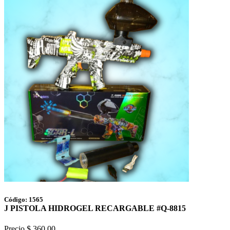
Código: 1565
J PISTOLA HIDROGEL RECARGABLE #Q-8815
Precio $ 360.00