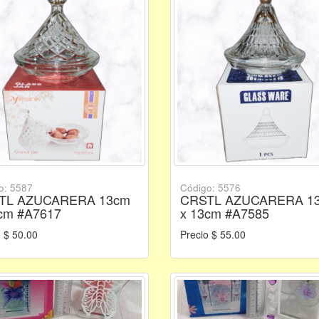
o: 5587
Código: 5576
TL AZUCARERA 13cm
CRSTL AZUCARERA 1
cm #A7617
x 13cm #A7585
 $ 50.00
Precio $ 55.00