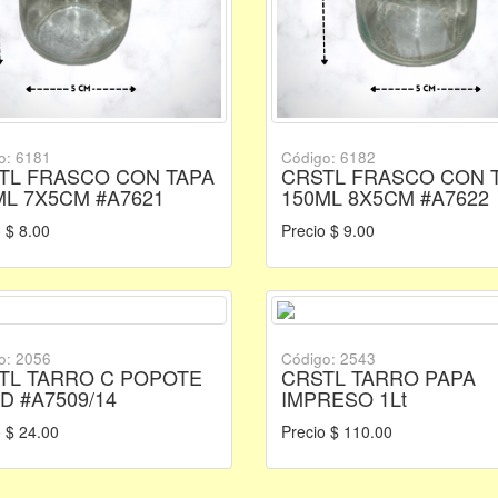
o: 6181
Código: 6182
TL FRASCO CON TAPA
CRSTL FRASCO CON 
ML 7X5CM #A7621
150ML 8X5CM #A7622
 $ 8.00
Precio $ 9.00
o: 2056
Código: 2543
TL TARRO C POPOTE
CRSTL TARRO PAPA
D #A7509/14
IMPRESO 1Lt
 $ 24.00
Precio $ 110.00