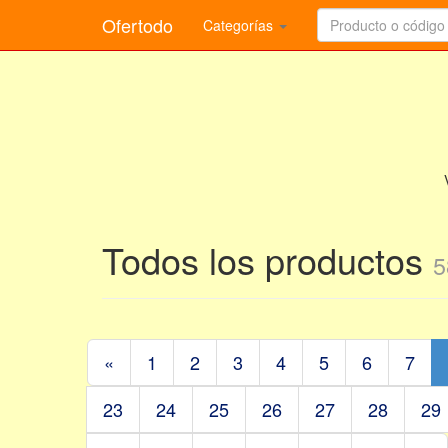
Ofertodo
Categorías
Todos los productos
5
«
1
2
3
4
5
6
7
23
24
25
26
27
28
29