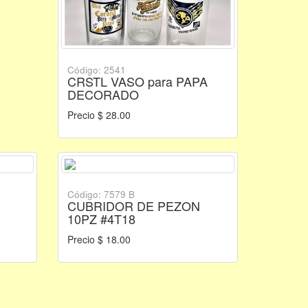
Código: 2541
CRSTL VASO para PAPA
DECORADO
Precio $ 28.00
Código: 7579 B
CUBRIDOR DE PEZON
10PZ #4T18
Precio $ 18.00