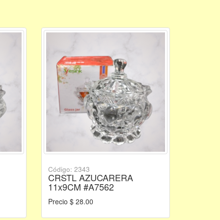
Código: 2343
CRSTL AZUCARERA
11x9CM #A7562
Precio $ 28.00