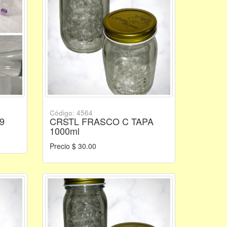
Código: 4564
9
CRSTL FRASCO C TAPA
1000ml
Precio $ 30.00