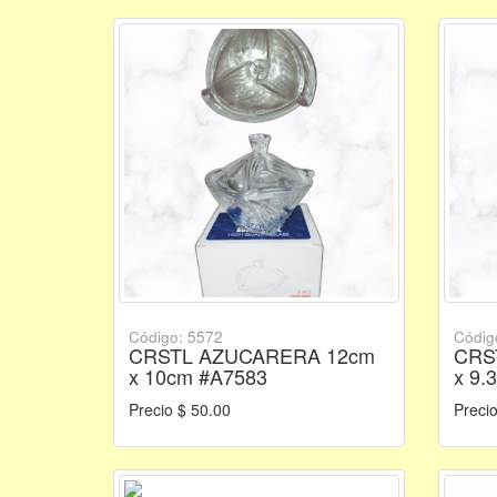
Código: 5572
Códig
CRSTL AZUCARERA 12cm
CRS
x 10cm #A7583
x 9.
Precio $ 50.00
Precio