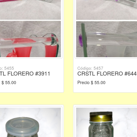
o: 5455
Código: 5457
TL FLORERO #3911
CRSTL FLORERO #644
 $ 55.00
Precio $ 55.00