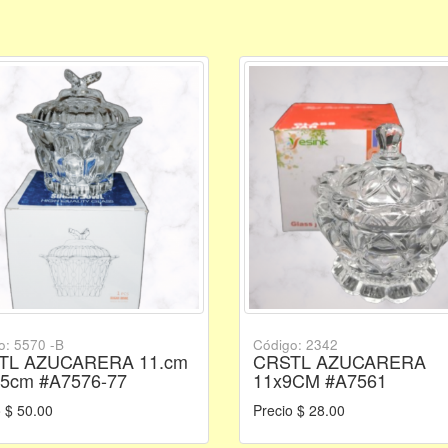
o: 5570 -B
Código: 2342
TL AZUCARERA 11.cm
CRSTL AZUCARERA
.5cm #A7576-77
11x9CM #A7561
 $ 50.00
Precio $ 28.00