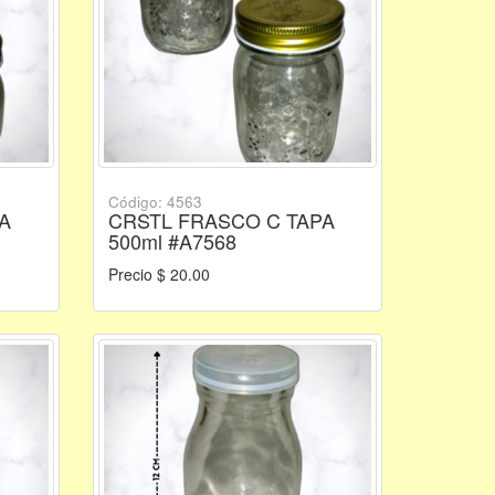
Código: 4563
A
CRSTL FRASCO C TAPA
500ml #A7568
Precio $ 20.00