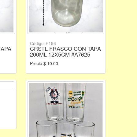
Código: 6186
TAPA
CRSTL FRASCO CON TAPA
200ML 12X5CM #A7625
Precio $ 10.00