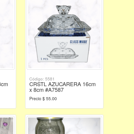
Código: 5581
3cm
CRSTL AZUCARERA 16cm
x 8cm #A7587
Precio $ 55.00