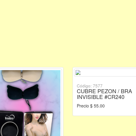
Código: 7577
CUBRE PEZON / BRA
INVISIBLE #CR240
Precio $ 55.00